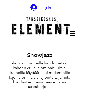
Log In
Showjazz
Showjazz tunneilla hyödynnetään
kahden eri lajin ominaisuuksia.
Tunneilla käydään läpi molemmille
lajeille ominaisia lajipiirteitä ja niitä
hyödyntäen tanssitaan erilaisia
tanssisarjoja.