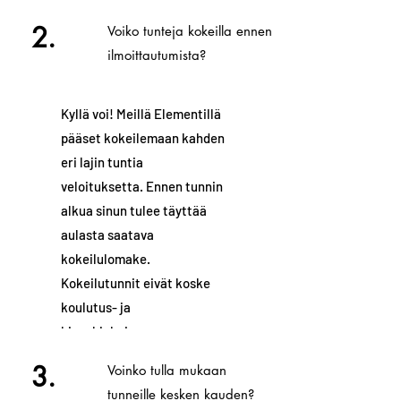
2.
Voiko tunteja kokeilla ennen
ilmoittautumista?
Kyllä voi! Meillä Elementillä
pääset kokeilemaan kahden
eri lajin tuntia
veloituksetta. Ennen tunnin
alkua sinun tulee täyttää
aulasta saatava
kokeilulomake.
Kokeilutunnit eivät koske
koulutus- ja
kisaohjelmiamme.
3.
Voinko tulla mukaan
tunneille kesken kauden?