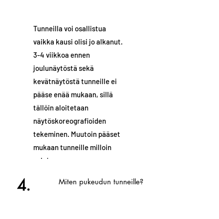
Tunneilla voi osallistua
vaikka kausi olisi jo alkanut.
3-4 viikkoa ennen
joulunäytöstä sekä
kevätnäytöstä tunneille ei
pääse enää mukaan, sillä
tällöin aloitetaan
näytöskoreografioiden
tekeminen. Muutoin pääset
mukaan tunneille milloin
vain!
4.
Miten pukeudun tunneille?