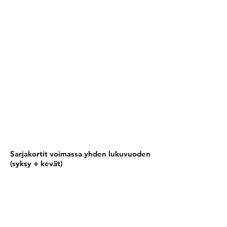
Sarjakortit voimassa yhden lukuvuoden
(syksy + kevät)