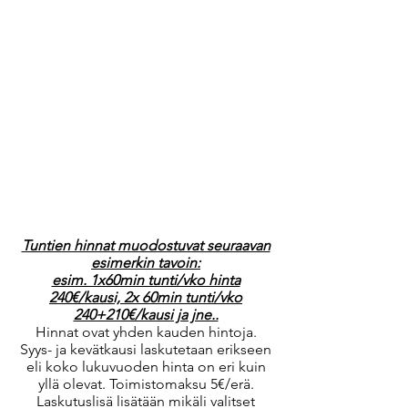
Tuntien hinnat muodostuvat seuraavan
esimerkin tavoin:
esim. 1x60min tunti/vko hinta
240€/kausi, 2x 60min tunti/vko
240+210€/kausi ja jne..
Hinnat ovat yhden kauden hintoja.
Syys- ja kevätkausi laskutetaan erikseen
eli koko lukuvuoden hinta on eri kuin
yllä olevat. Toimistomaksu 5€/erä.
Laskutuslisä lisätään mikäli valitset